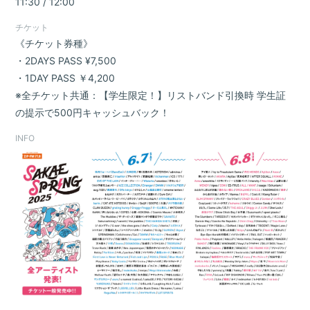
11:30 / 12:00
チケット
《チケット券種》
・2DAYS PASS ¥7,500
・1DAY PASS ￥4,200
※全チケット共通：【学生限定！】リストバンド引換時 学生証
の提示で500円キャッシュバック！
INFO