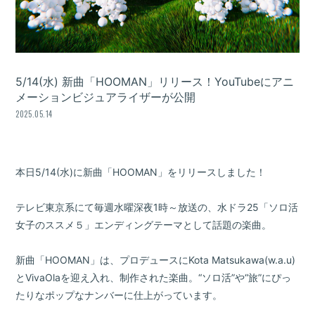
5/14(水) 新曲「HOOMAN」リリース！YouTubeにアニ
メーションビジュアライザーが公開
2025.05.14
本日5/14(水)に新曲「HOOMAN」をリリースしました！
テレビ東京系にて毎週水曜深夜1時～放送の、水ドラ25「ソロ活
女子のススメ５」エンディングテーマとして話題の楽曲。
新曲「HOOMAN」は、プロデュースにKota Matsukawa(w.a.u)
とVivaOlaを迎え入れ、制作された楽曲。“ソロ活”や“旅”にぴっ
たりなポップなナンバーに仕上がっています。